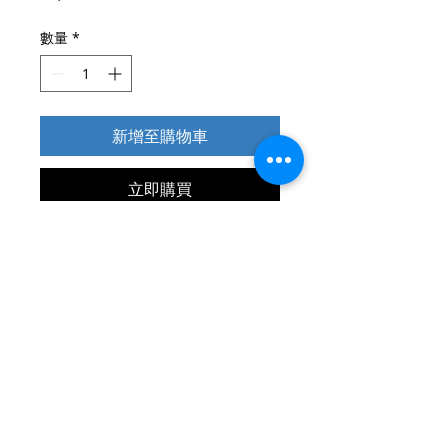
格
數量
*
新增至購物車
立即購買
產地:臺灣