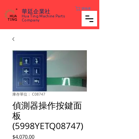
購物車
華廷企業社
Hua Ting Machine Parts
Company
庫存單位： C08747
偵測器操作按鍵面
板
(5998YETQ08747)
價
$4,070.00