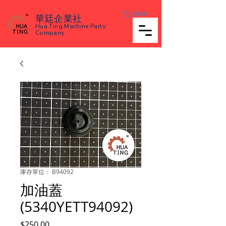
購物車
華廷企業社
Hua Ting Machine Parts
Company
庫存單位： B94092
加油蓋
(5340YETT94092)
價
$250.00