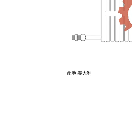
產地:義大利