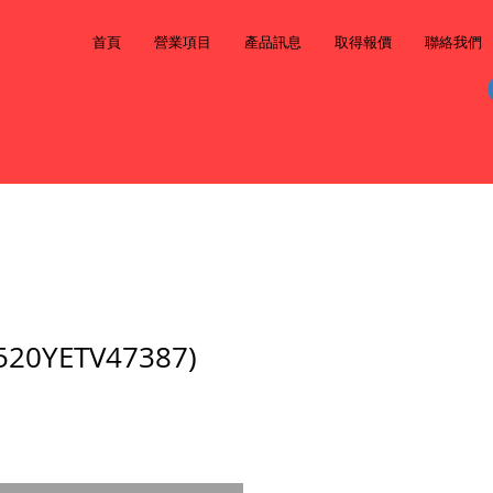
首頁
營業項目
產品訊息
取得報價
聯絡我們
0YETV47387)