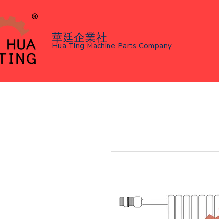
華廷企業社
Hua Ting Machine Parts Company