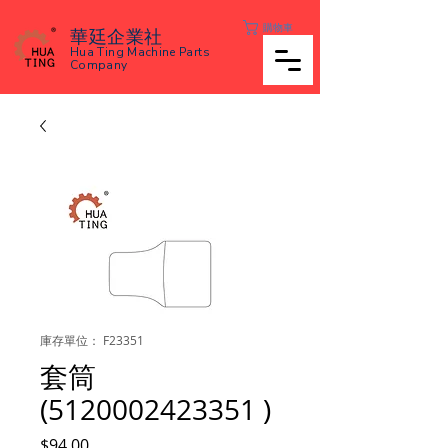
購物車
華廷企業社
Hua Ting Machine Parts
Company
庫存單位： F23351
套筒
(5120002423351 )
價
$94.00