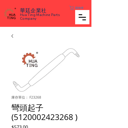
購物車
華廷企業社
Hua Ting Machine Parts
Company
庫存單位： F23268
彎頭起子
(5120002423268 )
價
$573.00