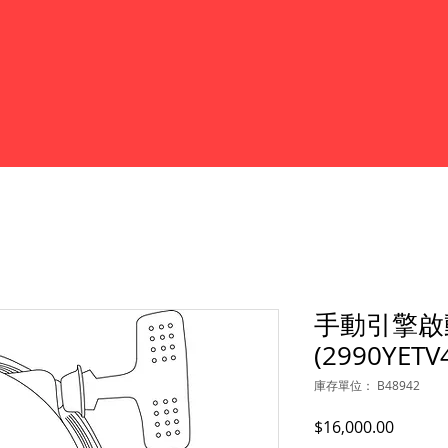
手動引擎啟
(2990YETV
庫存單位： B48942
價
$16,000.00