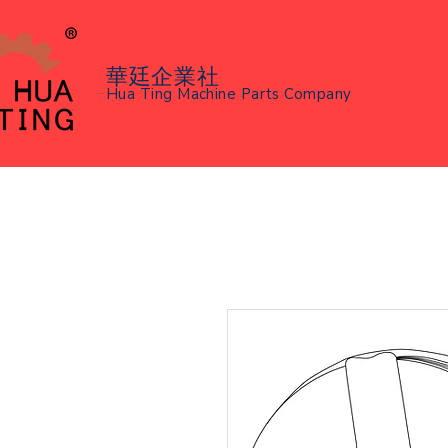
華廷企業社
Hua Ting Machine Parts Company