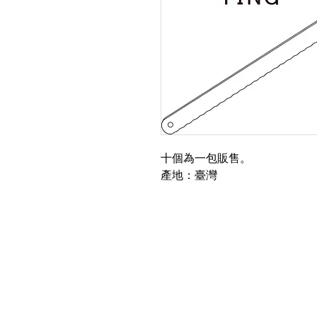
十個為一包販售。
產地：臺灣