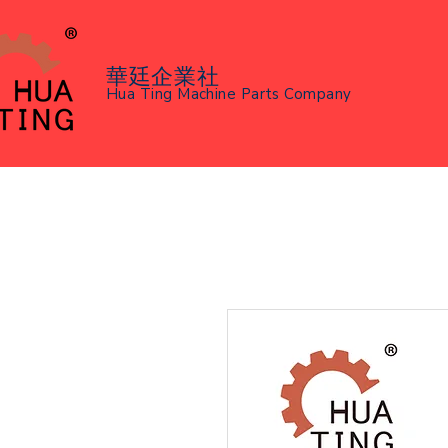
華廷企業社
Hua Ting Machine Parts Company