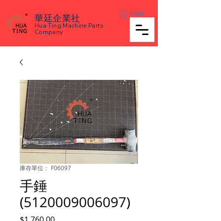
購物車
華廷企業社
Hua Ting Machine Parts
Company
庫存單位： F06097
手錘
(5120009006097)
價
$1,760.00