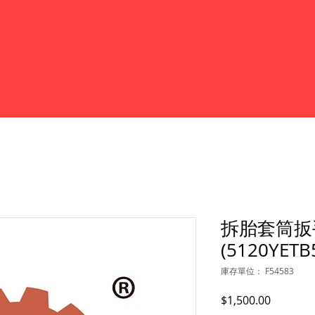
拆胎套筒扳
(5120YETB
庫存單位： F54583
價
$1,500.00