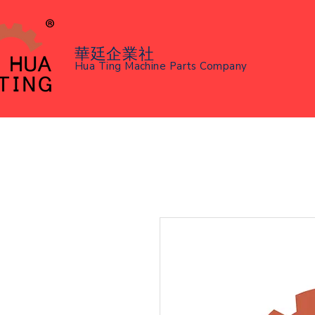
華廷企業社
Hua Ting Machine Parts Company