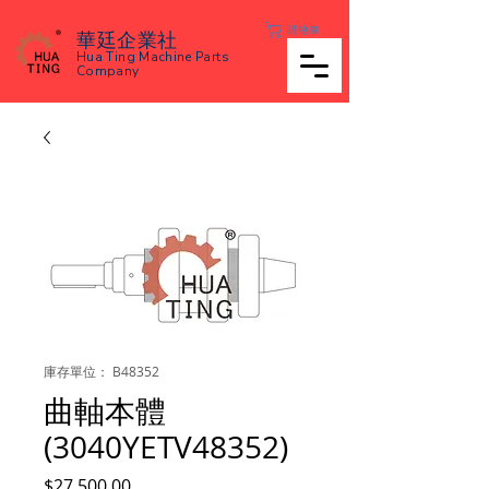
購物車
華廷企業社
Hua Ting Machine Parts
Company
庫存單位： B48352
曲軸本體
(3040YETV48352)
價
$27,500.00