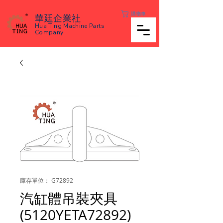
購物車
華廷企業社
Hua Ting Machine Parts
Company
庫存單位： G72892
汽缸體吊裝夾具
(5120YETA72892)