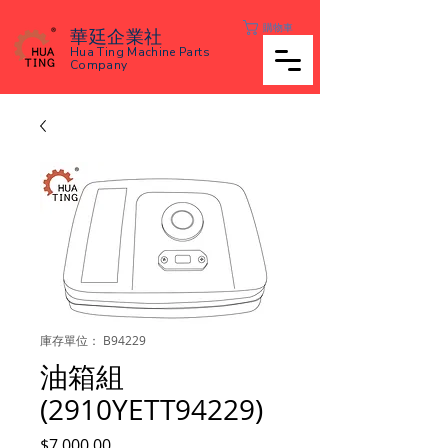
購物車
華廷企業社
Hua Ting Machine Parts
Company
庫存單位： B94229
油箱組
(2910YETT94229)
價
$7,000.00