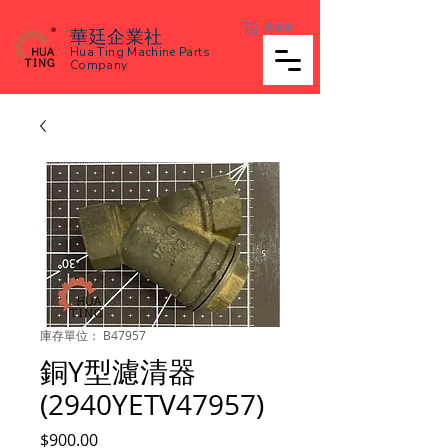
購物車
華廷企業社
Hua Ting Machine Parts
Company
庫存單位： B47957
銅Y型濾清器
(2940YETV47957)
價
$900.00