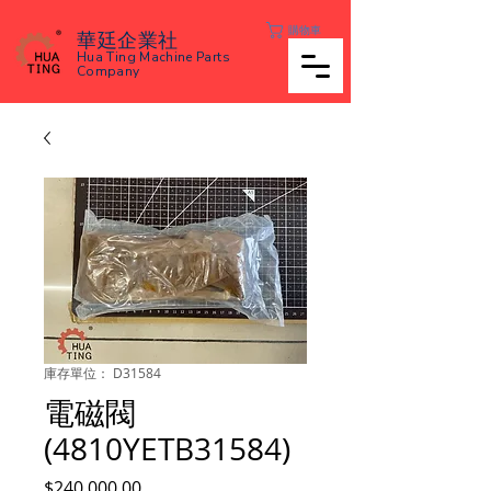
購物車
華廷企業社
Hua Ting Machine Parts
Company
庫存單位： D31584
電磁閥
(4810YETB31584)
價
$240,000.00