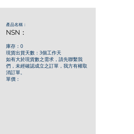
產品名稱：
NSN：
庫存：0
現貨出貨天數：3個工作天
如有大於現貨數之需求，請先聯繫我
們，未經確認成立之訂單，我方有權取
消訂單。
單價：