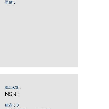
單價：
產品名稱：
NSN：
庫存：0