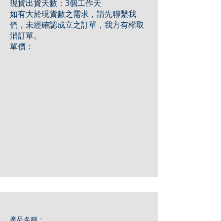
現貨出貨天數：3個工作天
如有大於現貨數之需求，請先聯繫我
們，未經確認成立之訂單，我方有權取
消訂單。
單價：
產品名稱：