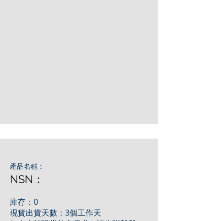
產品名稱：
NSN：
庫存：0
現貨出貨天數：3個工作天