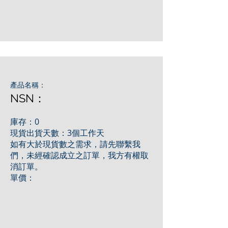
產品名稱：
NSN：
庫存：0
現貨出貨天數：3個工作天
如有大於現貨數之需求，請先聯繫我
們，未經確認成立之訂單，我方有權取
消訂單。
單價：