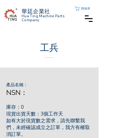
購物車
華廷企業社
Hua Ting Machine Parts
Company
工兵
產品名稱：
NSN：
庫存：0
現貨出貨天數：3個工作天
如有大於現貨數之需求，請先聯繫我
們，未經確認成立之訂單，我方有權取
消訂單。