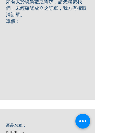
如有大於現貨數之需求，請先聯繫我
們，未經確認成立之訂單，我方有權取
消訂單。
單價：
產品名稱：