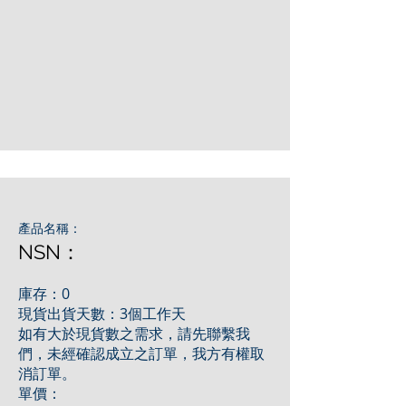
產品名稱：
NSN：
庫存：0
現貨出貨天數：3個工作天
如有大於現貨數之需求，請先聯繫我
們，未經確認成立之訂單，我方有權取
消訂單。
單價：