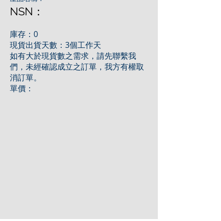
NSN：
庫存：0
現貨出貨天數：3個工作天
如有大於現貨數之需求，請先聯繫我
們，未經確認成立之訂單，我方有權取
消訂單。
單價：